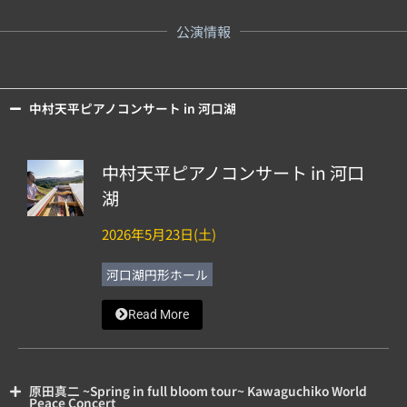
公演情報
中村天平ピアノコンサート in 河口湖
中村天平ピアノコンサート in 河口
湖
2026年5月23日(土)
河口湖円形ホール
Read More
原田真二 ~Spring in full bloom tour~ Kawaguchiko World
Peace Concert