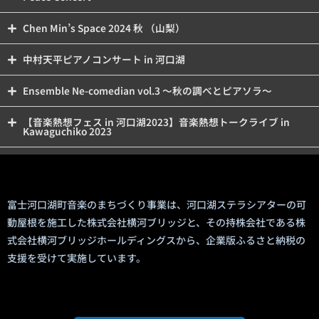
Chen Min’s Space 2024 秋 （山梨）
中村天平ピアノコンサート in 河口湖
Ensemble Ne-comedian vol.3 ～秋の調べとピアソラ～
【音楽熱想フェス in 河口湖2023】音楽熱想トークライブ in
Kawaguchiko 2023
富士河口湖町音楽のまちづくり事業は、河口湖ステラシアターの可
動屋根を施工した株式会社横河ブリッジと、その持株会社である株
式会社横河ブリッジホールディングスから、企業版ふるさと納税の
支援を受けて実施しています。