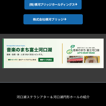
(株) 横河ブリッジホールディングス
株式会社横河ブリッジ
河口湖ステラシアター & 河口湖円形ホールの紹介