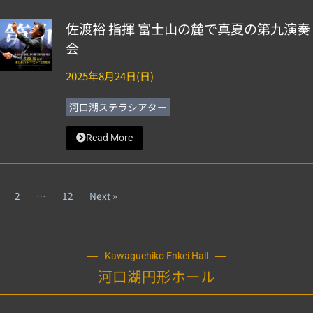
佐渡裕 指揮 富士山の麓で真夏の第九演奏
会
2025年8月24日(日)
河口湖ステラシアター
Read More
2
…
12
Next »
Kawaguchiko Enkei Hall
河口湖円形ホール