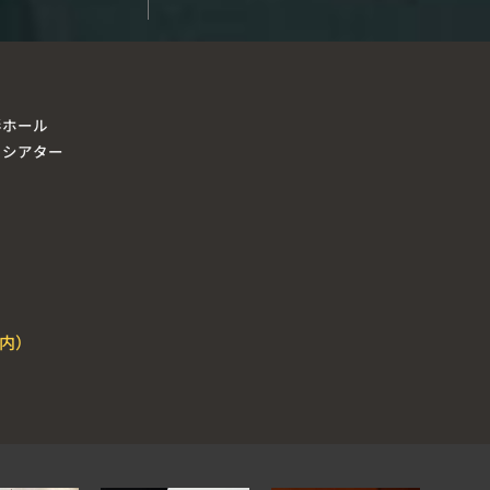
形ホール
ラシアター
内）