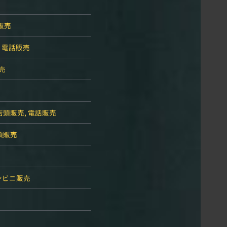
販売
※
電話販売
売
店頭販売, 電話販売
頭販売
ンビニ販売