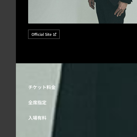
Official Site
チケット料金
全席指定
入場有料