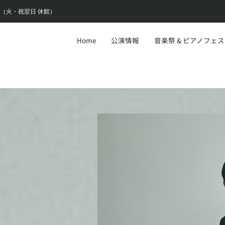
6:30（火・祝翌日 休館）
Home
公演情報
音楽祭 & ピアノフェ