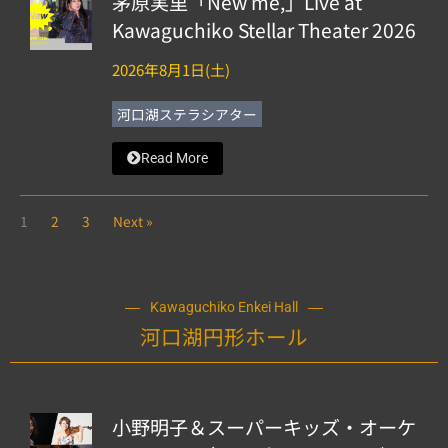
茅原実里「New me,」Live at
Kawaguchiko Stellar Theater 2026
2026年8月1日(土)
河口湖ステラシアター
Read More
1
2
3
Next »
Kawaguchiko Enkei Hall
河口湖円形ホール
小野明子＆スーパーキッズ・オーケ