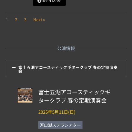
Read More
1
2
3
Next »
公演情報
富士五湖アコースティックギタークラブ 春の定期演奏
会
富士五湖アコースティックギ
タークラブ 春の定期演奏会
2025年5月11日(日)
河口湖ステラシアター