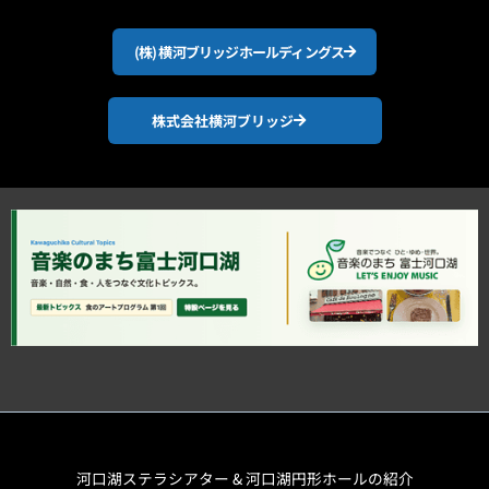
(株) 横河ブリッジホールディングス
株式会社横河ブリッジ
河口湖ステラシアター & 河口湖円形ホールの紹介