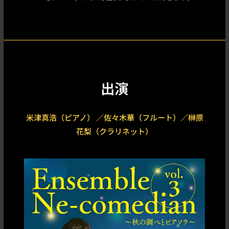
出演
米津真浩（ピアノ） ／佐々木華（フルート）／榊原
花梨（クラリネット）