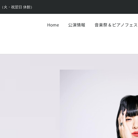
6:30（火・祝翌日 休館）
Home
公演情報
音楽祭 & ピアノフェ
1