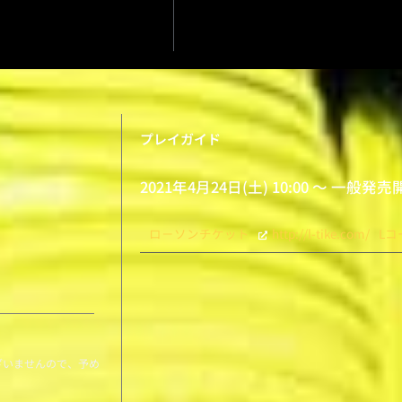
プレイガイド
2021年4月24日(土) 10:00 〜 一般発
ロ－ソンチケット
http://l-tike.com/
Lコ
ざいませんので、予め