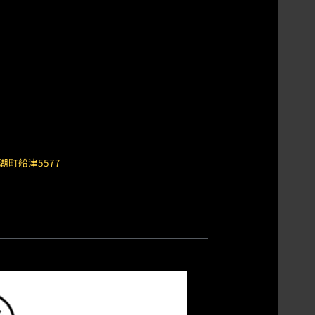
湖町船津5577