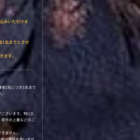
込みいただけま
者1名までとさせ
きます。
護者1名につき1名まで
い。
ございます。特に8
、厚手の上着などのご
できません。
催者は責任を負いませ