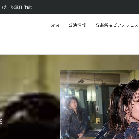
6:30（火・祝翌日 休館）
Home
公演情報
音楽祭 & ピアノフェ
6