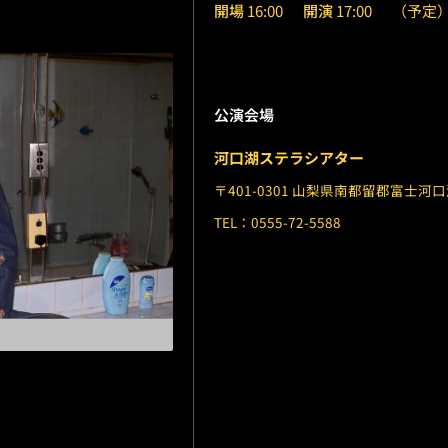
開場
16:00
開演
17:00
（予定
公演会場
河口湖ステラシアター
〒401-0301 山梨県南都留郡富士河口
TEL：0555-72-5588