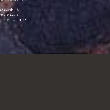
購入は禁止です。
合がございます。
ットの払い戻しはいた
N