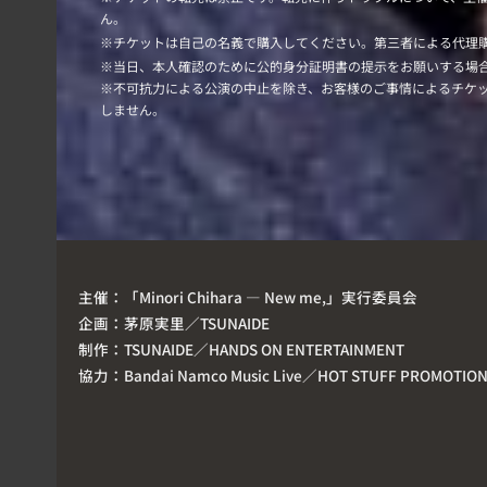
ん。
※チケットは自己の名義で購入してください。第三者による代理
※当日、本人確認のために公的身分証明書の提示をお願いする場
※不可抗力による公演の中止を除き、お客様のご事情によるチケ
しません。
主催：
「Minori Chihara — New me,」実行委員会
企画：
茅原実里／TSUNAIDE
制作：
TSUNAIDE／HANDS ON ENTERTAINMENT
協力：
Bandai Namco Music Live／HOT STUFF PROMOTIO