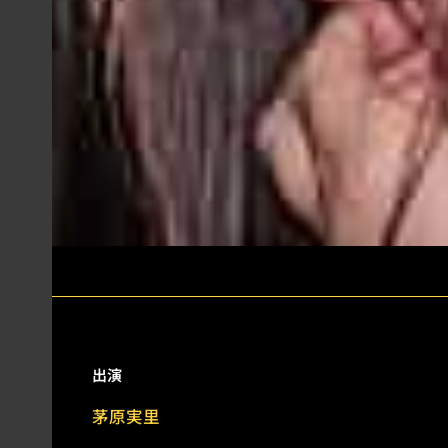
出演
茅原実里