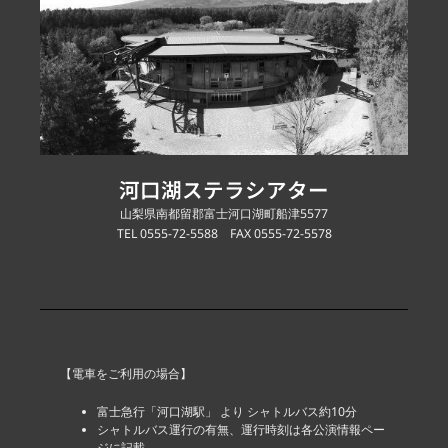
河口湖ステラシアター
山梨県南都留郡富士河口湖町船津5577
TEL 0555-72-5588 FAX 0555-72-5578
【電車をご利用の場合】
富士急行「河口湖駅」 より シャトルバス約10分
シャトルバス運行の有無、運行時刻は各公演情報ペー
ジに記載