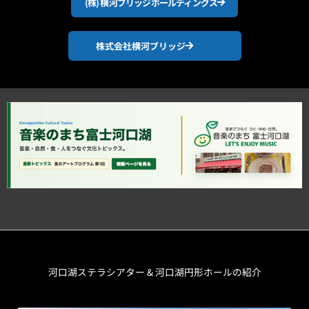
(株) 横河ブリッジホールディングス
株式会社横河ブリッジ
河口湖ステラシアター & 河口湖円形ホールの紹介