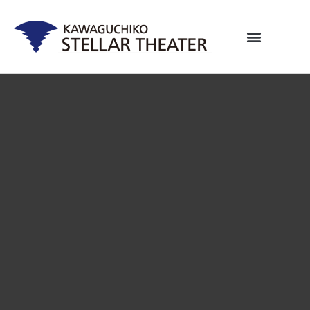
内
容
を
ス
キ
ッ
プ