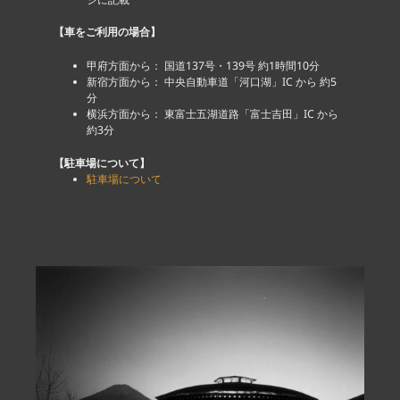
【車をご利用の場合】
甲府方面から： 国道137号・139号 約1時間10分
新宿方面から： 中央自動車道「河口湖」IC から 約5
分
横浜方面から： 東富士五湖道路「富士吉田」IC から
約3分
【駐車場について】
駐車場について