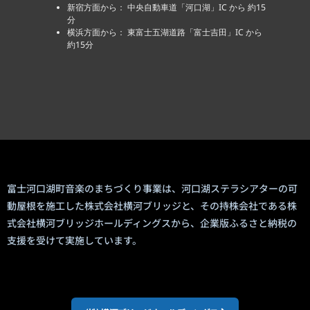
新宿方面から： 中央自動車道「河口湖」IC から 約15
分
横浜方面から： 東富士五湖道路「富士吉田」IC から
約15分
富士河口湖町音楽のまちづくり事業は、河口湖ステラシアターの可
動屋根を施工した株式会社横河ブリッジと、その持株会社である株
式会社横河ブリッジホールディングスから、企業版ふるさと納税の
支援を受けて実施しています。