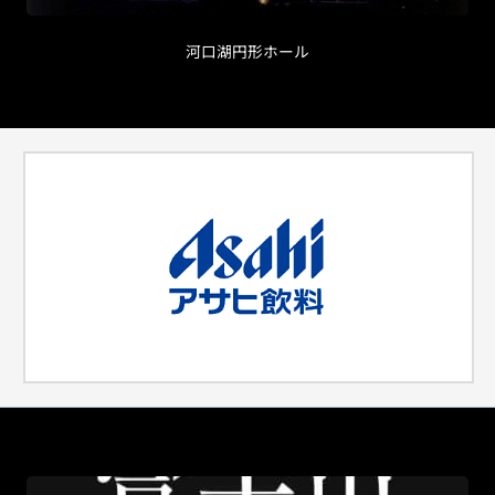
河口湖円形ホール