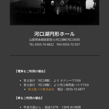
河口湖円形ホール
山梨県南都留郡富士河口湖町河口3030
TEL 0555-76-8822 FAX 0555-72-557
【電車をご利用の場合】
富士急行「河口湖駅」 より タクシーで10分
富士急行「河口湖駅」 より河口湖周遊バスで15分
富士急バス株式会社
電話：0555-72-6877
【車をご利用の場合】
甲府方面から： 国道137号・139号 約1時間