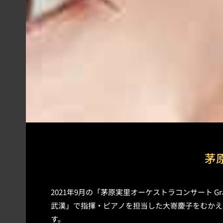
茅原実
2021年9月の「茅原実里オーケストラコンサート Grac
武漢」で指揮・ピアノを担当した大嵜慶子をむかえ
す。