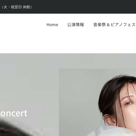
6:30（火・祝翌日 休館）
Home
公演情報
音楽祭 & ピアノフェ
Concert