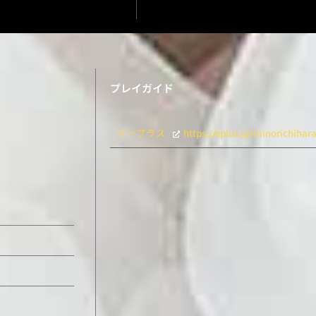
プレイガイド
イープラス
https://eplus.jp/minorichiha