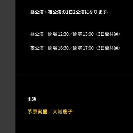
昼公演・夜公演の1日2公演になります。
昼公演：開場 12:30／開演 13:00（3日間共通）
夜公演：開場 16:30／開演 17:00（3日間共通）
出演
茅原実里／大嵜慶子