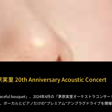
里 20th Anniversary Acoustic Concert
eful bouquet」、2024年4月の「茅原実里オーケストラコンサート 
、ボーカルとピアノだけの“プレミアム“アンプラグドライブを開