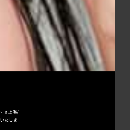
in 上海/
催いたしま