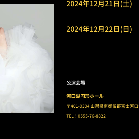
2024年12月21日(土)
2024年12月22日(日)
公演会場
河口湖円形ホール
〒401-0304 山梨県南都留郡富士河口
TEL：0555-76-8822