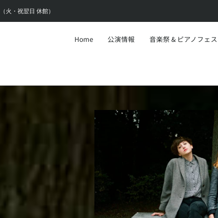
6:30（火・祝翌日 休館）
Home
公演情報
音楽祭 & ピアノフェ