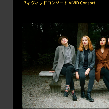
ヴィヴィッドコンソート VIVID Consort