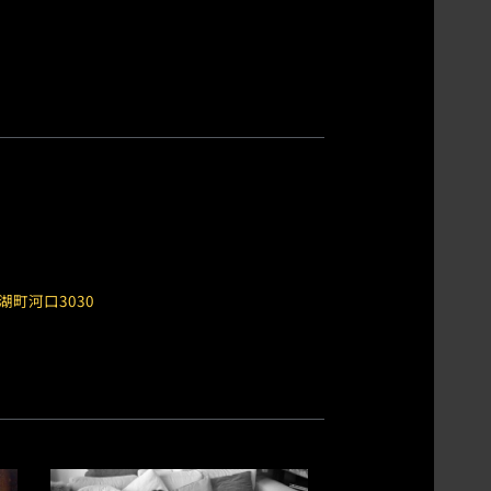
湖町河口3030