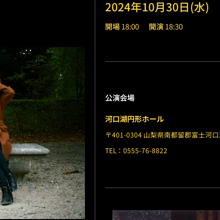
2024年10月30日(水)
開場
18:00
開演
18:30
公演会場
河口湖円形ホール
〒401-0304 山梨県南都留郡富士河口
TEL：0555-76-8822