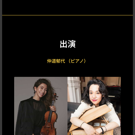
出演
仲道郁代 （ピアノ）