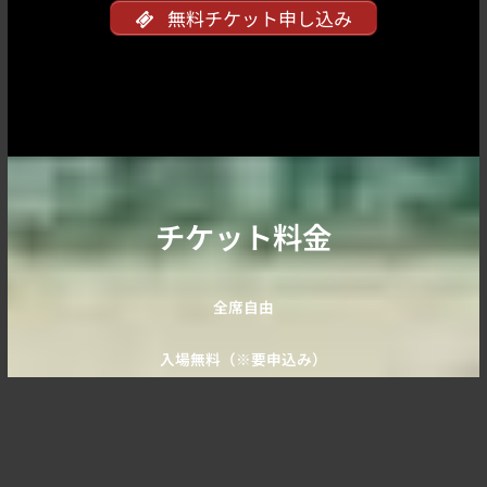
無料チケット申し込み
チケット料金
全席自由
入場無料（※要申込み）