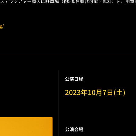
ステラシアター周辺に駐車場（約500台収容可能／無料）をご用意
g/
公演日程
2023年10月7日(土)
公演会場