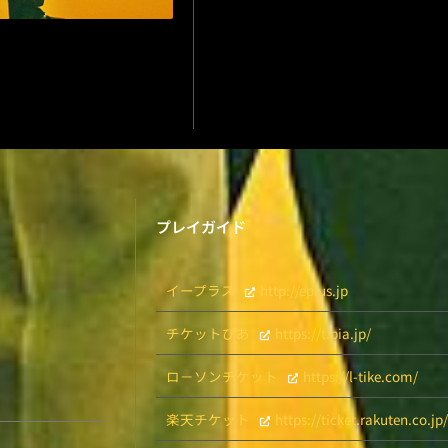
プレイガイド
イープラス
http://eplus.jp
チケットぴあ
https://t.pia.jp/
ロ－ソンチケット
https://l-tike.com/
楽天チケット
https://ticket.rakuten.co.jp/