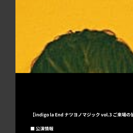
【indigo la End ナツヨノマジック vol.3 ご
■ 公演情報