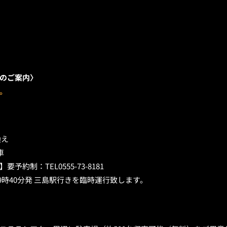
のご案内〉
。
換え
車
約制：TEL0555-73-8181
9時40分発 三島駅行きを臨時運行致します。