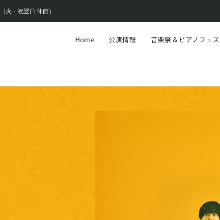
6:30（火・祝翌日 休館）
Home
公演情報
音楽祭 & ピアノフェ