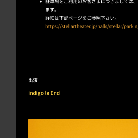
駐車場をご利用のお客さまにつきましては、
ます。
詳細は下記ページをご参照下さい。
https://stellartheater.jp/halls/stellar/parkin
出演
indigo la End