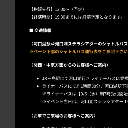
【物販先行】12:00～（予定）
【終演時間】19:30までには終演予定となります。
■ 交通情報
〈河口湖駅⇔河口湖ステラシアターのシャトルバス
※ページ下部のシャトルバス運行表をご参照下さい
〈関西・中京方面からのお客様へご案内〉
JR三島駅にて河口湖行きライナーバスに乗
ライナーバスにて約1時間30分、河口湖駅下
※ライナーバスは【9/6（水）朝7時受付開始】要予
※イベント当日は、河口湖ステラシアター 1
〈お車でご来場のお客様へご案内〉