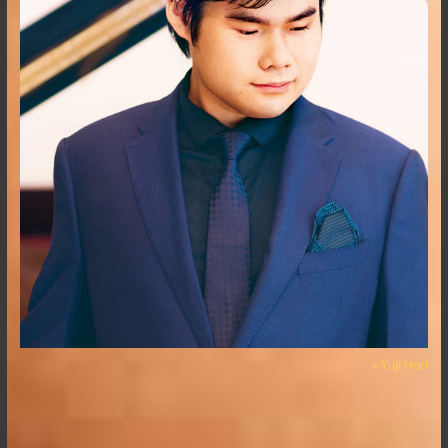
Yuji Hori
©︎