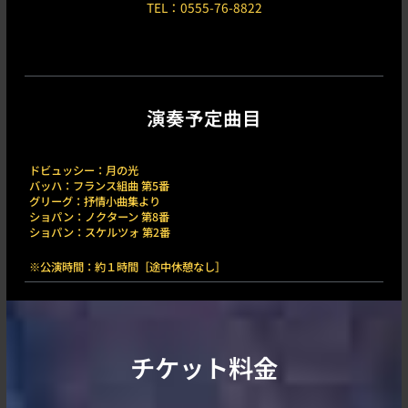
TEL：0555-76-8822
演奏予定曲目
ドビュッシー：月の光
バッハ：フランス組曲 第5番
グリーグ：抒情小曲集より
ショパン：ノクターン 第8番
ショパン：スケルツォ 第2番
※公演時間：約１時間［途中休憩なし］
チケット料金