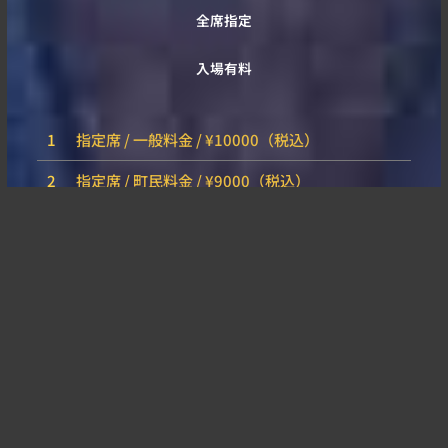
全席指定
入場有料
1
指定席 / 一般料金 / ¥10000（税込）
2
指定席 / 町民料金 / ¥9000（税込）
3
指定席 / 会員料金 / ¥9000（税込）
※未就学児の入場はご遠慮願います。尚、観覧可能な母子室は
ございませんので、予めご了承ください。
※ 車椅子席をご希望のお客様は河口湖ステラシアターへお問
い合わせください。
チケットは河口湖ステラシアター、チケットスペースのみでの
販売になります。