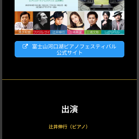
富士山河口湖ピアノフェスティバル
公式サイト
出演
辻井伸行（ピアノ）