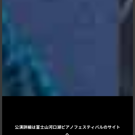
公演詳細は富士山河口湖ピアノフェスティバルのサイト
へ