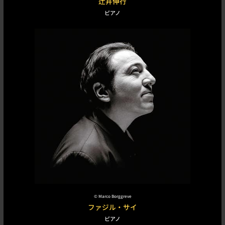
辻井伸行
ピアノ
©︎
Marco Borggreve
ファジル・サイ
ピアノ