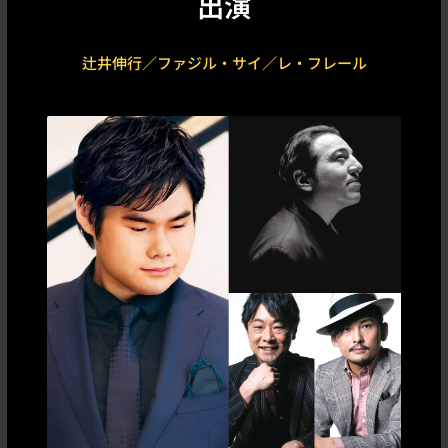
出演
辻井伸行／ファジル・サイ／レ・フレール