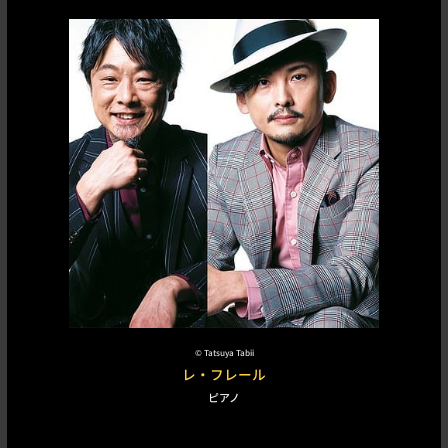
©︎
Tatsuya Tabii
レ・フレール
ピアノ