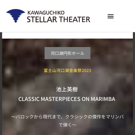
内
容
を
ス
キ
ッ
プ
河口湖円形ホール
富士山河口湖音楽祭2023
池上英樹
CLASSIC MASTERPIECES ON MARIMBA
〜バロックから現代まで、クラシックの傑作をマリンバ
で弾く〜