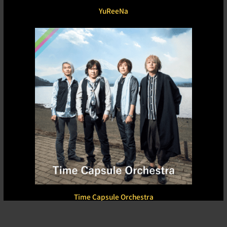
YuReeNa
Time Capsule Orchestra