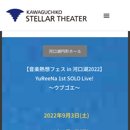
内
容
を
ス
キ
ッ
プ
河口湖円形ホール
【音楽熱想フェス in 河口湖2022】
YuReeNa 1st SOLO Live!
〜ウブゴエ〜
2022年9月3日(土)