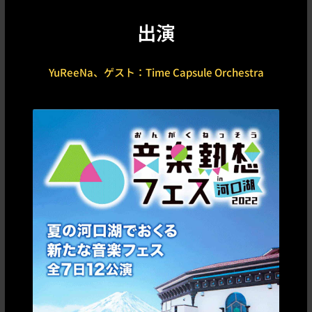
出演
YuReeNa、ゲスト：Time Capsule Orchestra