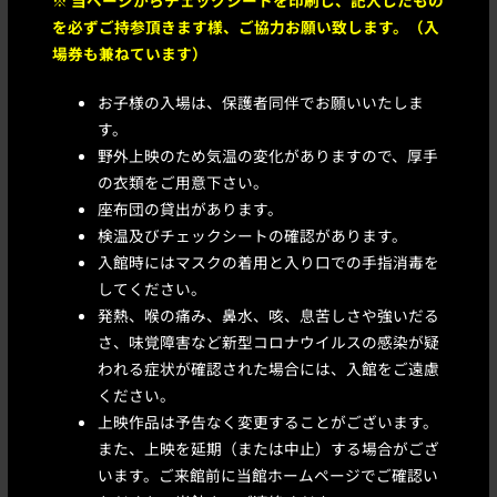
※ 当ページからチェックシートを印刷し、記入したもの
を必ずご持参頂きます様、ご協力お願い致します。（入
場券も兼ねています）
お子様の入場は、保護者同伴でお願いいたしま
す。
野外上映のため気温の変化がありますので、厚手
の衣類をご用意下さい。
座布団の貸出があります。
検温及びチェックシートの確認があります。
入館時にはマスクの着用と入り口での手指消毒を
してください。
発熱、喉の痛み、鼻水、咳、息苦しさや強いだる
さ、味覚障害など新型コロナウイルスの感染が疑
われる症状が確認された場合には、入館をご遠慮
ください。
上映作品は予告なく変更することがございます。
また、上映を延期（または中止）する場合がござ
います。ご来館前に当館ホームページでご確認い