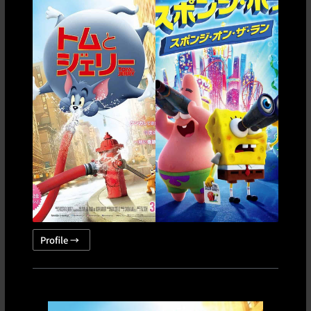
Profile →