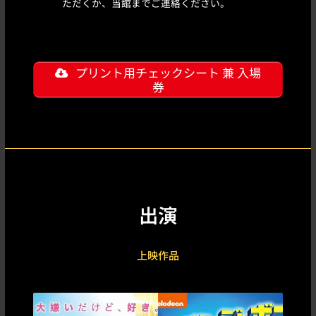
ただくか、当館までご連絡ください。
プリント用チェックシート 兼 入場
券
出演
上映作品