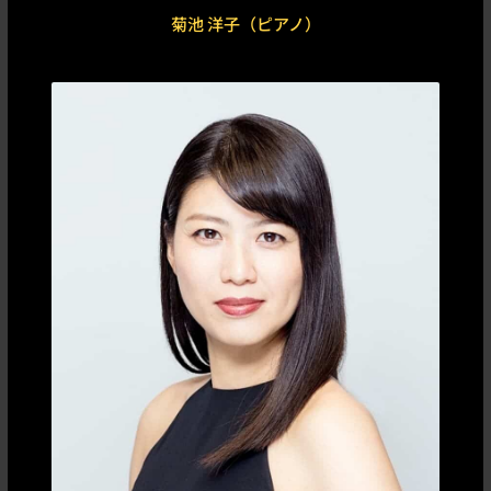
菊池 洋子（ピアノ）