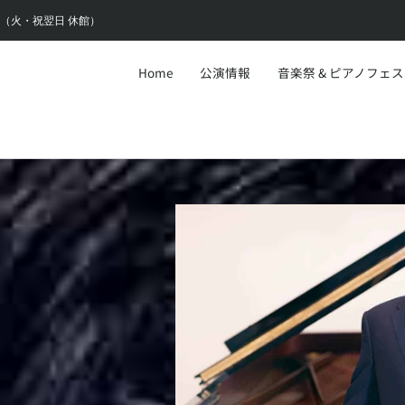
6:30（火・祝翌日 休館）
Home
公演情報
音楽祭 & ピアノフェ