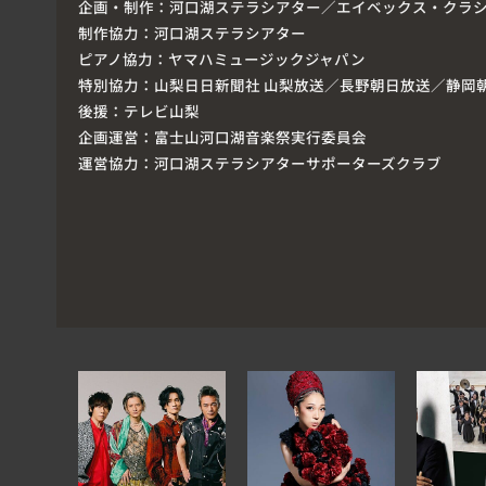
企画・制作：
河口湖ステラシアター／エイベックス・クラ
制作協力：
河口湖ステラシアター
ピアノ協力：
ヤマハミュージックジャパン
特別協力：
山梨日日新聞社 山梨放送／長野朝日放送／静岡
後援：
テレビ山梨
企画運営：
富士山河口湖音楽祭実行委員会
運営協力：
河口湖ステラシアターサポーターズクラブ