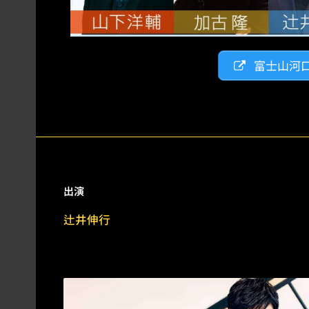
富士山河
出演
辻井伸行