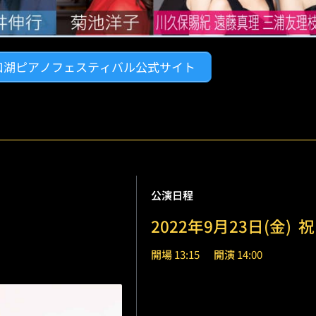
口湖ピアノフェスティバル公式サイト
公演日程
2022年9月23日(金)
祝
開場
13:15
開演
14:00