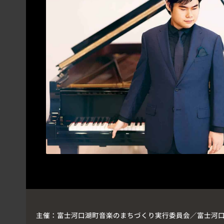
主催：
富士河口湖町音楽のまちづくり実行委員会／富士河