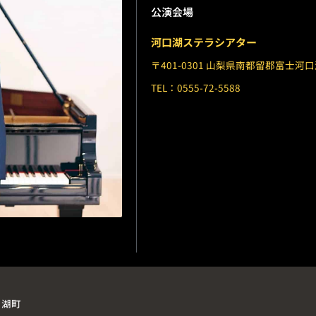
公演会場
河口湖ステラシアター
〒401-0301 山梨県南都留郡富士河口
TEL：0555-72-5588
口湖町