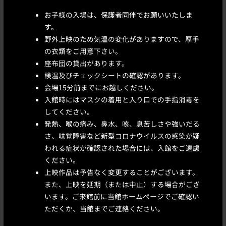
お子様の入場は、保護者同伴でお願いいたしま
す。
野外上映のため気温の変化がありますので、厚手
の衣類をご用意下さい。
座布団の貸出があります。
検温及びチェックシートの確認があります。
会場15分前までにお越しください。
入館時にはマスクの着用と入り口での手指消毒を
してください。
発熱、喉の痛み、鼻水、咳、息苦しさや強いだる
さ、味覚障害など新型コロナウイルスの感染が疑
われる症状が確認された場合には、入館をご遠慮
ください。
上映作品は予告なく変更することがございます。
また、上映を延期（または中止）する場合がござ
います。ご来館前に当館ホームページでご確認い
ただくか、当館までご連絡ください。