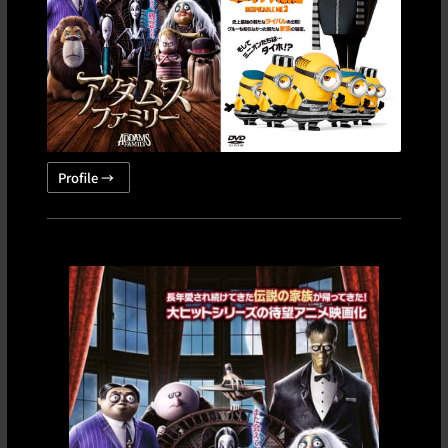
Profile →