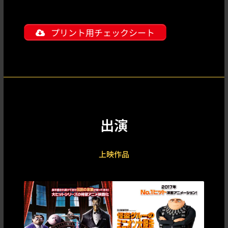
プリント用チェックシート
出演
上映作品